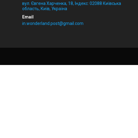
вул. Євгена Харченка, 18, Індекс: 02088 Київська
область, Київ, Україна
in.wonderland.post@gmail.com