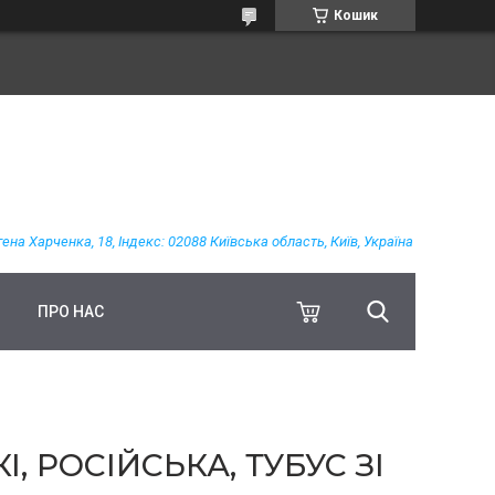
Кошик
гена Харченка, 18, Індекс: 02088 Київська область, Київ, Україна
ПРО НАС
, РОСІЙСЬКА, ТУБУС ЗІ