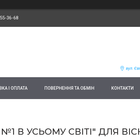
255-36-68
вул. Єв
КА І ОПЛАТА
ПОВЕРНЕННЯ ТА ОБМІН
КОНТАКТИ
1 В УСЬОМУ СВІТІ" ДЛЯ ВІСКІ