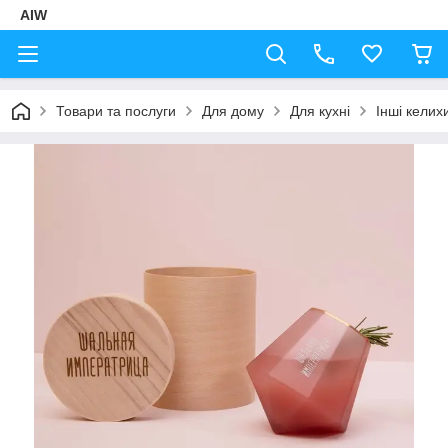
AIW
Товари та послуги
Для дому
Для кухні
Інші келих