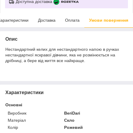
Доступна доставка
арактеристики
Доставка
Оплата
Умови повернення
Опис
Нестандартний келих для нестандартного напою в ручках
нестандартної яскравої дівчини, яка не розмінюється на
дрібниці, а бере від життя все найкраще.
Характеристики
Основні
Виробник
BeriDari
Матеріал
Скло
Колір
Рожевий