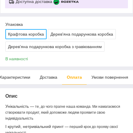
Доступна доставка
Упаковка
Крафтова коробка
Дерев'яна подарункова коробка
Дерев'яна подарункова коробка з гравіюванням
В наявності
Характеристики
Доставка
Оплата
Умови повернення
Опис
Унікальність —
те, до чого прагне наша команда. Ми намагаємося
створювати продукт, який допоможе людям проявити свою
індивідуальність
І крутий, нетривіальний принт
—
перший крок до прояву своєї
унікальності.