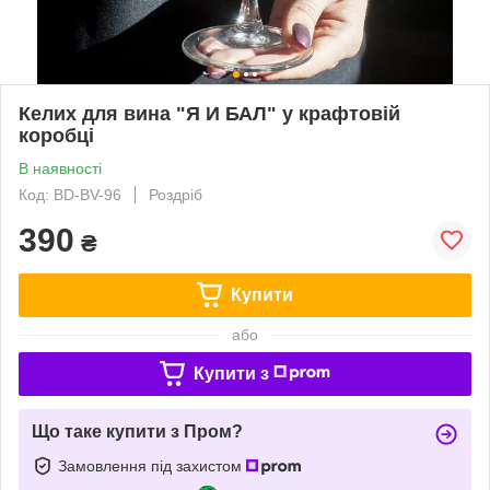
Келих для вина "Я И БАЛ" у крафтовій
коробці
В наявності
Код: BD-BV-96
Роздріб
390
₴
Купити
або
Купити з
Що таке купити з Пром?
Замовлення під захистом