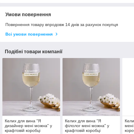
Умови повернення
Повернення товару впродовж 14 днів за рахунок покупця
Всі умови повернення
Подібні товари компанії
Келих для вина "Я
Келих для вина "Я
Кели
дизайнер мені можна" у
філолог мені можна" у
мені
крафтовій коробці
крафтовій коробці
коро