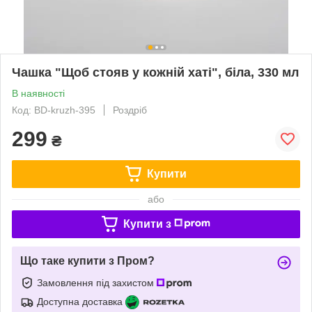
Чашка "Щоб стояв у кожній хаті", біла, 330 мл
В наявності
Код: BD-kruzh-395
Роздріб
299
₴
Купити
або
Купити з
Що таке купити з Пром?
Замовлення під захистом
Доступна доставка