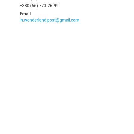
+380 (66) 770-26-99
in.wonderland.post@gmail.com