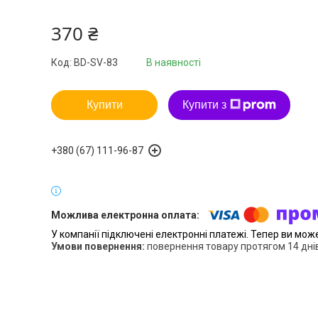
370 ₴
Код:
BD-SV-83
В наявності
Купити
Купити з
+380 (67) 111-96-87
У компанії підключені електронні платежі. Тепер ви мож
повернення товару протягом 14 дні