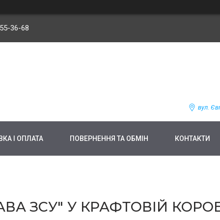
255-36-68
вул. Єв
КА І ОПЛАТА
ПОВЕРНЕННЯ ТА ОБМІН
КОНТАКТИ
АВА ЗСУ" У КРАФТОВІЙ КОРО