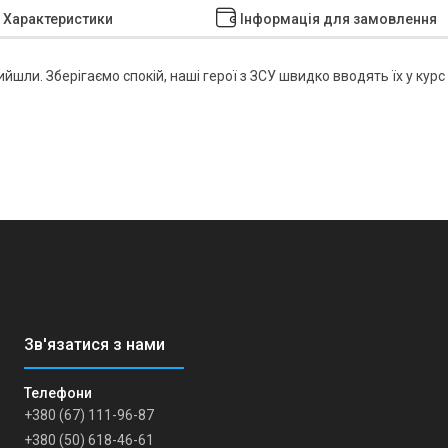
Характеристики
Інформація для замовлення
йшли. Зберігаємо спокій, наші герої з ЗСУ швидко вводять їх у курс
+380 (67) 111-96-87
+380 (50) 618-46-61