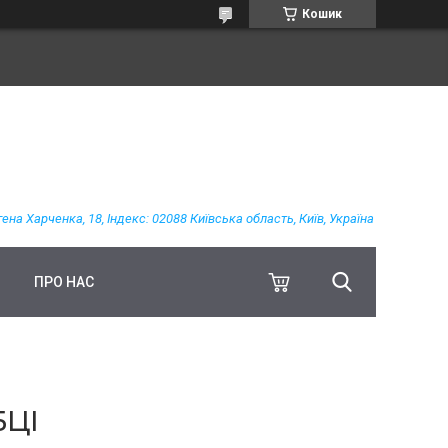
Кошик
гена Харченка, 18, Індекс: 02088 Київська область, Київ, Україна
ПРО НАС
БЦІ