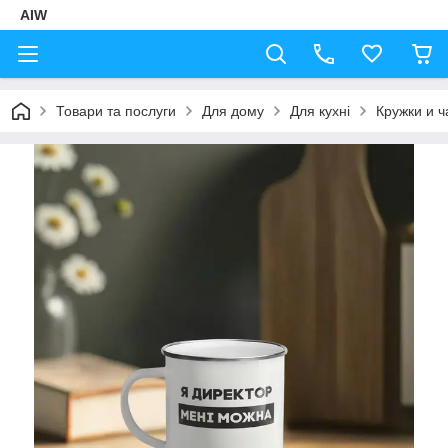
AIW
Товари та послуги
Для дому
Для кухні
Кружки и 