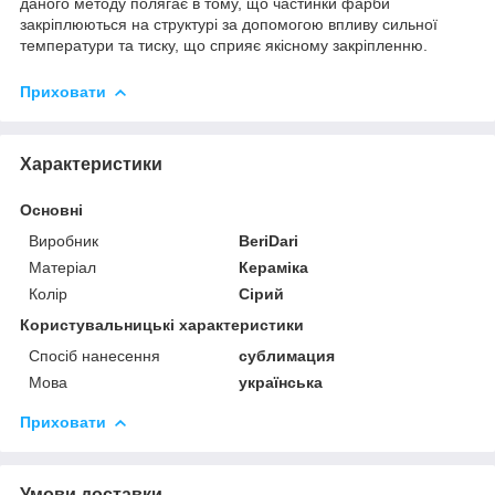
даного методу полягає в тому, що частинки фарби
закріплюються на структурі за допомогою впливу сильної
температури та тиску, що сприяє якісному закріпленню.
Приховати
Характеристики
Основні
Виробник
BeriDari
Матеріал
Кераміка
Колір
Сірий
Користувальницькі характеристики
Спосіб нанесення
сублимация
Мова
українська
Приховати
Умови доставки