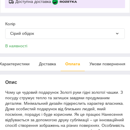
Доступна доставка
Колір
Сірий обідок
В наявності
Характеристики
Доставка
Оплата
Умови повернення
Опис
Чому це чудовий подарунок Золоті руки гідні золотої чашки. З
посуду струмує тепло та затишок завдяки продуманим
деталям. Мінімальний дизайн підкреслить характер власника.
Дуже особистий подарунок від близьких людей, який
посміхне, порадує і буде корисним. Як це працює Нанесення
відбувається за допомогою друку сублімації – це інноваційний
спосіб створення зображень на різних поверхнях. Особливість