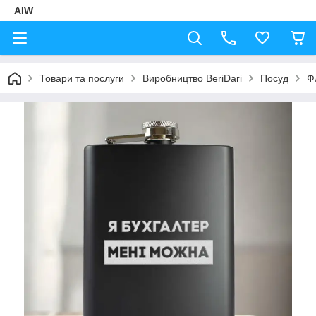
AIW
Товари та послуги
Виробництво BeriDari
Посуд
Ф