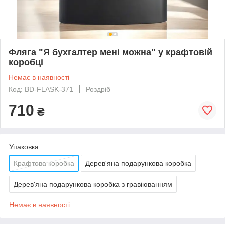
Фляга "Я бухгалтер мені можна" у крафтовій
коробці
Немає в наявності
Код: BD-FLASK-371
Роздріб
710
₴
Упаковка
Крафтова коробка
Дерев'яна подарункова коробка
Дерев'яна подарункова коробка з гравіюванням
Немає в наявності