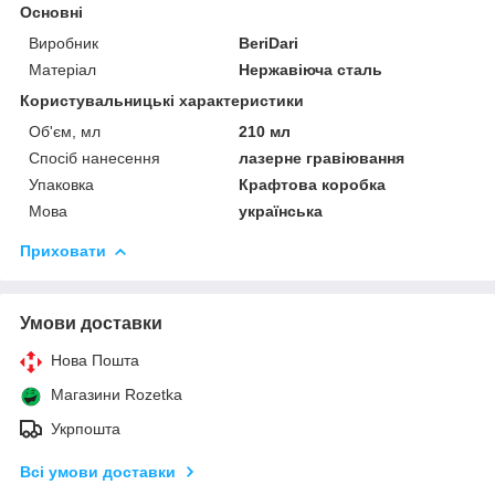
Основні
Виробник
BeriDari
Матеріал
Нержавіюча сталь
Користувальницькі характеристики
Об'єм, мл
210 мл
Спосіб нанесення
лазерне гравіювання
Упаковка
Крафтова коробка
Мова
українська
Приховати
Умови доставки
Нова Пошта
Магазини Rozetka
Укрпошта
Всі умови доставки