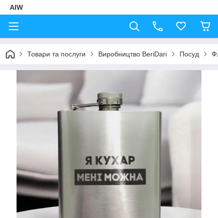
AIW
Товари та послуги
Виробництво BeriDari
Посуд
Ф