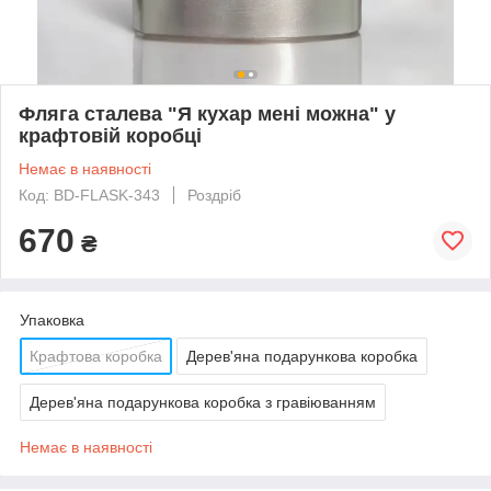
Фляга сталева "Я кухар мені можна" у
крафтовій коробці
Немає в наявності
Код: BD-FLASK-343
Роздріб
670
₴
Упаковка
Крафтова коробка
Дерев'яна подарункова коробка
Дерев'яна подарункова коробка з гравіюванням
Немає в наявності