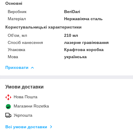
Основні
Виробник
BeriDari
Матеріал
Нержавіюча сталь
Користувальницькі характеристики
Об'єм, мл
210 мл
Спосіб нанесення
лазерне гравіювання
Упаковка
Крафтова коробка
Мова
українська
Приховати
Умови доставки
Нова Пошта
Магазини Rozetka
Укрпошта
Всі умови доставки