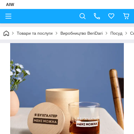
AIW
Товари та послуги
Виробництво BeriDari
Посуд
Ск