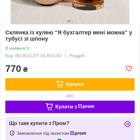
Склянка із кулею "Я бухгалтер мені можна" у
тубусі зі шпону
В наявності
Код: BD-BULLET-GLASS-82
Роздріб
770
₴
Купити
або
Купити з
Що таке купити з Пром?
Замовлення під захистом