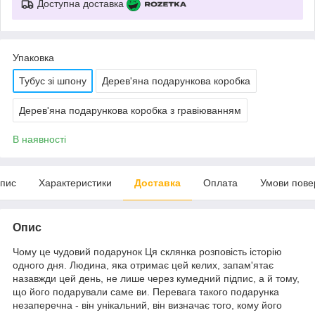
Доступна доставка
Упаковка
Тубус зі шпону
Дерев'яна подарункова коробка
Дерев'яна подарункова коробка з гравіюванням
В наявності
пис
Характеристики
Доставка
Оплата
Умови пове
Опис
Чому це чудовий подарунок Ця склянка розповість історію
одного дня. Людина, яка отримає цей келих, запам'ятає
назавжди цей день, не лише через кумедний підпис, а й тому,
що його подарували саме ви. Перевага такого подарунка
незаперечна - він унікальний, він визначає того, кому його