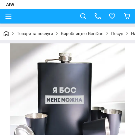
AIW
Товари та послуги
Виробництво BeriDari
Посуд
Н