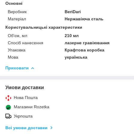
Основні
Виробник
BeriDari
Матеріал
Нержавіюча сталь
Користувальницькі характеристики
Об'єм, мл
210 мл
Спосіб нанесення
лазерне гравіювання
Упаковка
Крафтова коробка
Мова
українська
Приховати
Умови доставки
Нова Пошта
Магазини Rozetka
Укрпошта
Всі умови доставки