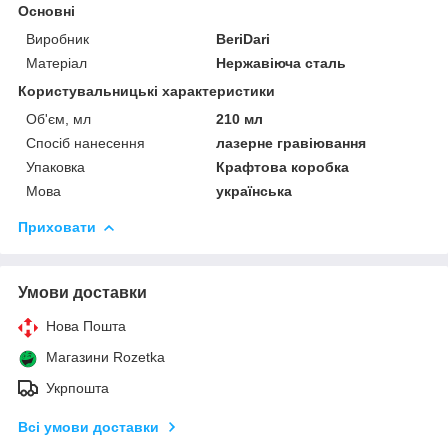
Основні
Виробник
BeriDari
Матеріал
Нержавіюча сталь
Користувальницькі характеристики
Об'єм, мл
210 мл
Спосіб нанесення
лазерне гравіювання
Упаковка
Крафтова коробка
Мова
українська
Приховати
Умови доставки
Нова Пошта
Магазини Rozetka
Укрпошта
Всі умови доставки