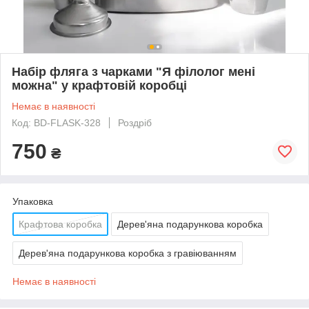
Набір фляга з чарками "Я філолог мені
можна" у крафтовій коробці
Немає в наявності
Код: BD-FLASK-328
Роздріб
750
₴
Упаковка
Крафтова коробка
Дерев'яна подарункова коробка
Дерев'яна подарункова коробка з гравіюванням
Немає в наявності