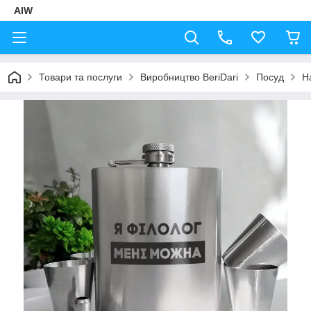
AIW
Товари та послуги
Виробництво BeriDari
Посуд
Н