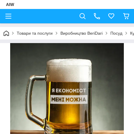
AIW
Товари та послуги
Виробництво BeriDari
Посуд
К