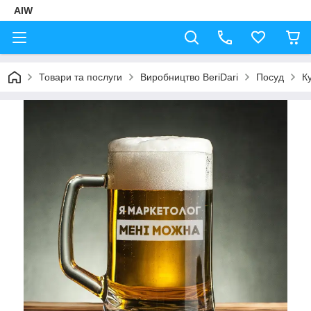
AIW
Товари та послуги
Виробництво BeriDari
Посуд
К