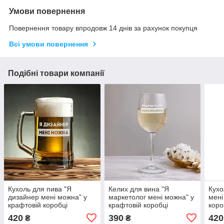
Умови повернення
Повернення товару впродовж 14 днів за рахунок покупця
Всі умови повернення
Подібні товари компанії
Кухоль для пива "Я
Келих для вина "Я
Кухо
дизайнер мені можна" у
маркетолог мені можна" у
мені
крафтовій коробці
крафтовій коробці
коро
420
390
420
₴
₴