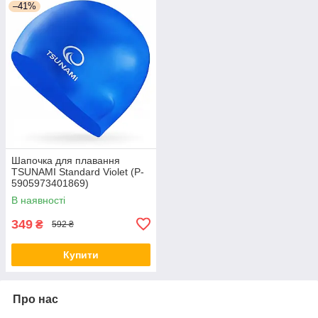
–41%
Шапочка для плавання
TSUNAMI Standard Violet (P-
5905973401869)
В наявності
349
₴
592 ₴
Купити
Про нас