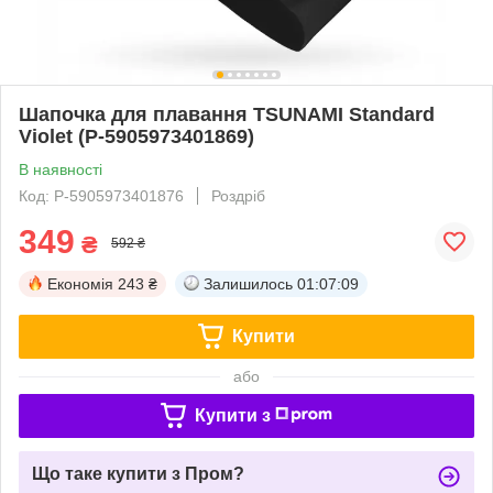
Шапочка для плавання TSUNAMI Standard
Violet (P-5905973401869)
В наявності
Код: P-5905973401876
Роздріб
349
₴
592 ₴
Економія
243 ₴
Залишилось
01:07:09
Купити
або
Купити з
Що таке купити з Пром?