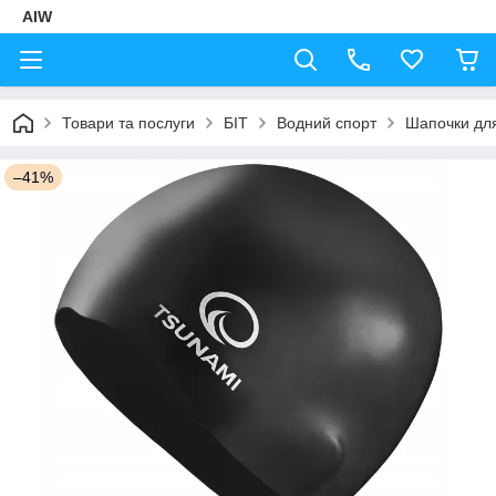
AIW
Товари та послуги
БІТ
Водний спорт
Шапочки дл
–41%