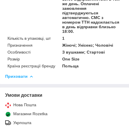
же день. Оплачені
замовлення
підтверджуються
автоматично. СМС з
номером ТТН надсилається
в день відправки близько
18:00.
Кількість в упаковці, шт
1
Призначення
Жіночі; Унісекс; Чоловічі
Особливості
З вушками; Стартові
Розмір
One Size
Країна реєстрації бренду
Польща
Приховати
Умови доставки
Нова Пошта
Магазини Rozetka
Укрпошта