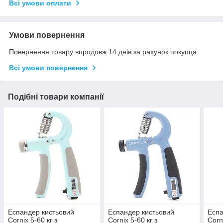
Всі умови оплати
Умови повернення
Повернення товару впродовж 14 днів за рахунок покупця
Всі умови повернення
Подібні товари компанії
Еспандер кистьовий
Еспандер кистьовий
Еспа
Cornix 5-60 кг з
Cornix 5-60 кг з
Corn