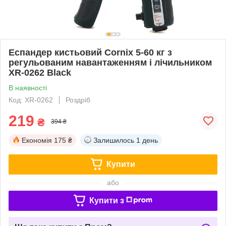
Еспандер кистьовий Cornix 5-60 кг з
регульованим навантаженням і лічильником
XR-0262 Black
В наявності
Код: XR-0262
Роздріб
219
₴
394 ₴
Економія
175 ₴
Залишилось
1 день
Купити
або
Купити з