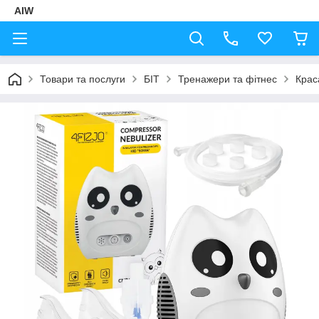
AIW
Товари та послуги
БІТ
Тренажери та фітнес
Крас