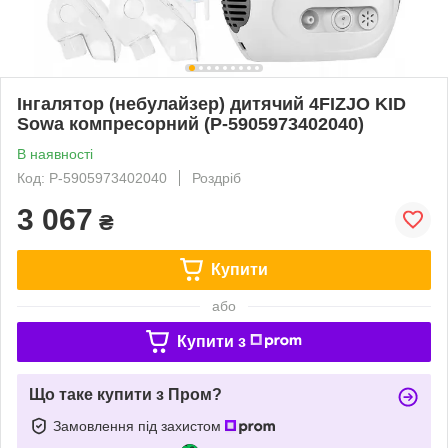
Інгалятор (небулайзер) дитячий 4FIZJO KID
Sowa компресорний (P-5905973402040)
В наявності
Код: P-5905973402040
Роздріб
3 067
₴
Купити
або
Купити з
Що таке купити з Пром?
Замовлення під захистом