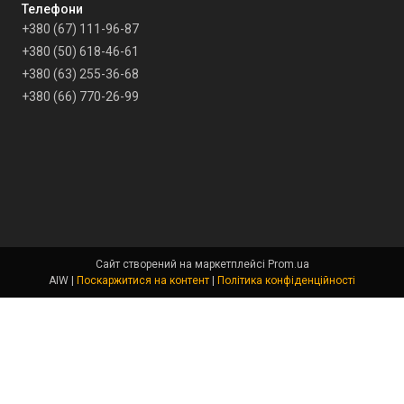
+380 (67) 111-96-87
+380 (50) 618-46-61
+380 (63) 255-36-68
+380 (66) 770-26-99
Сайт створений на маркетплейсі
Prom.ua
AIW |
Поскаржитися на контент
|
Політика конфіденційності