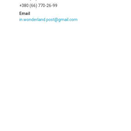
+380 (66) 770-26-99
in.wonderland.post@gmail.com