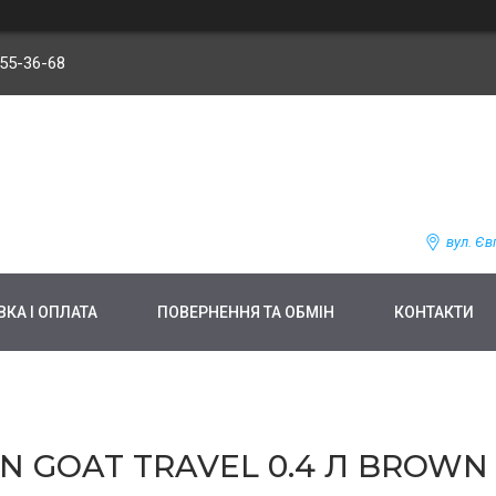
255-36-68
вул. Єв
КА І ОПЛАТА
ПОВЕРНЕННЯ ТА ОБМІН
КОНТАКТИ
GOAT TRAVEL 0.4 Л BROWN (