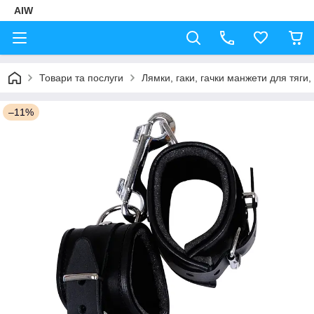
AIW
Товари та послуги
Лямки, гаки, гачки манжети для тяги,
–11%