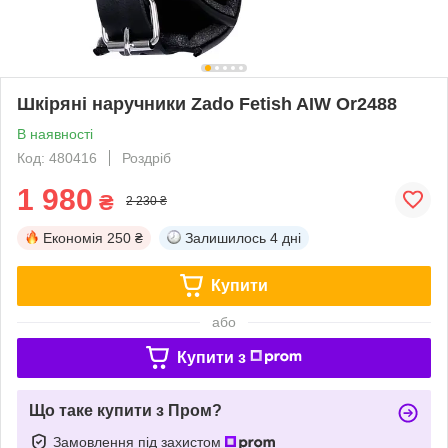
Шкіряні наручники Zado Fetish AIW Or2488
В наявності
Код: 480416
Роздріб
1 980
₴
2 230 ₴
Економія
250 ₴
Залишилось
4 дні
Купити
або
Купити з
Що таке купити з Пром?
Замовлення під захистом