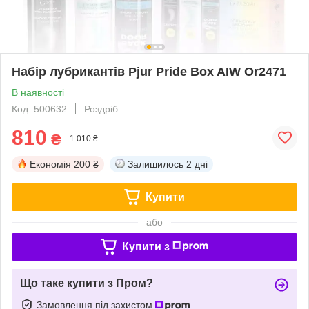
Набір лубрикантів Pjur Pride Box AIW Or2471
В наявності
Код: 500632
Роздріб
810
₴
1 010 ₴
Економія
200 ₴
Залишилось
2 дні
Купити
або
Купити з
Що таке купити з Пром?
Замовлення під захистом