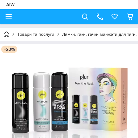
AIW
Товари та послуги
Лямки, гаки, гачки манжети для тяги,
–20%