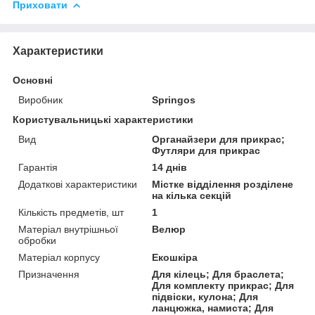
Приховати
Характеристики
Основні
Виробник
Springos
Користувальницькі характеристики
Вид
Органайзери для прикрас;
Футляри для прикрас
Гарантія
14 днів
Додаткові характеристики
Містке відділення розділене
на кілька секцій
Кількість предметів, шт
1
Матеріал внутрішньої
Велюр
обробки
Матеріал корпусу
Екошкіра
Призначення
Для кілець; Для браслета;
Для комплекту прикрас; Для
підвіски, кулона; Для
ланцюжка, намиста; Для