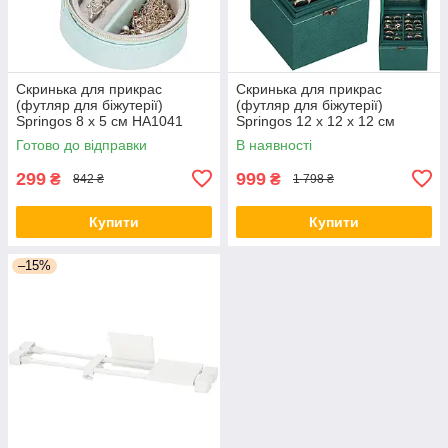
Скринька для прикрас
Скринька для прикрас
(футляр для біжутерії)
(футляр для біжутерії)
Springos 8 x 5 см HA1041
Springos 12 x 12 x 12 см
orig2539
HA1048
Готово до відправки
В наявності
299
999
₴
₴
842 ₴
1 798 ₴
Купити
Купити
–15%