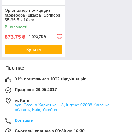
Органайзер-полиця для
гардероба (шкафа) Springos
55-36.5 x 10 см
телескопічний HA3112
В наявності
873,75
₴
1 023,75 ₴
Купити
Про нас
91% позитивних з 1002 відгуків за рік
Працює з 26.05.2017
м. Київ
вул. Євгена Харченка, 18, Індекс: 02088 Київська
область, Київ, Україна
Контакти
Сьогодні працює з 09:30 до 16:30