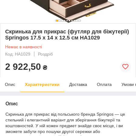
Скринька для прикрас (футляр для біжутерії)
Springos 17.5 x 14 x 12.5 см HA1029
Немає в наявності
Код: HA1029
Роздріб
2 922,50
₴
Опис
Характеристики
Доставка
Оплата
Умови 
Опис
Скринька для прикрас від польського бренда
Springos
— це
стильний і елегантний варіант для зберігання біжутерії та
коштовностей. У ній кожен предмет знайде своє місце, і ви
зможете забути про пошуки другої сережки або