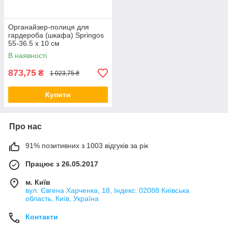
Органайзер-полиця для
гардероба (шкафа) Springos
55-36.5 x 10 см
телескопічний HA3112
В наявності
873,75
₴
1 023,75 ₴
Купити
Про нас
91% позитивних з 1003 відгуків за рік
Працює з 26.05.2017
м. Київ
вул. Євгена Харченка, 18, Індекс: 02088 Київська
область, Київ, Україна
Контакти