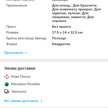
Призначення
Для кілець; Для браслета;
Для комплекту прикрас; Для
підвіски, кулона; Для
ланцюжка, намиста; Для
сережок
Принт
Без принта
Розміри
17.5 x 14 x 12.5 см
Країна реєстрації бренду
Польща
Форма
Квадратна
Приховати
Умови доставки
Нова Пошта
Магазини Rozetka
Укрпошта
Всі умови доставки