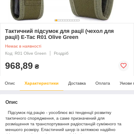
Тактичний підсумок для рації (чехол для
рації) E-Tac R01 Olive Green
Немає в наявності
Код: R01 Olive Green
Роздріб
968,89
₴
Опис
Характеристики
Доставка
Оплата
Умови 
Опис
Підсумок під рацію - уособлює всі тенденції розвитку
тактичного спорядження, а саме призначений для
розміщення та транспортування радіостанцій суміжного та
меншого розміру. Еластичний шнур із затяжкою надійно