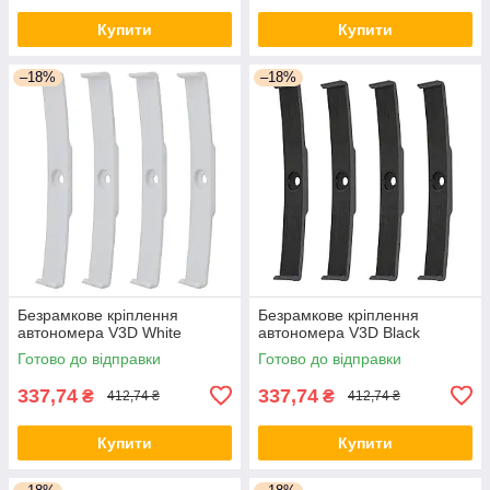
Купити
Купити
–18%
–18%
Безрамкове кріплення
Безрамкове кріплення
автономера V3D White
автономера V3D Black
Готово до відправки
Готово до відправки
337,74
337,74
₴
₴
412,74 ₴
412,74 ₴
Купити
Купити