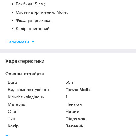
Глибина: 5 см;
Система кріплення: Molle;
Фіксація: резинка;
Колір: оливковий
Приховати
Характеристики
Основні атрибути
Вага
55 г
Вид комплектуючого
Петля Molle
Кількість відділень
1
Матеріал
Нейлон
Стан
Новий
Тип
Підсумок
Колір
Зелений