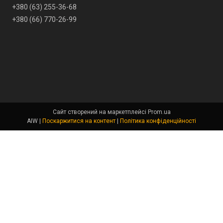
+380 (63) 255-36-68
+380 (66) 770-26-99
Сайт створений на маркетплейсі
Prom.ua
AIW |
Поскаржитися на контент
|
Політика конфіденційності