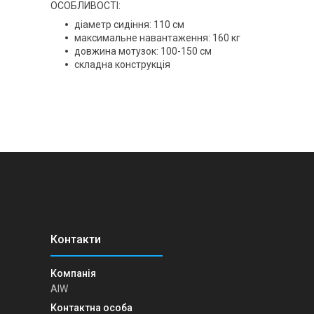
ОСОБЛИВОСТІ:
діаметр сидіння: 110 см
максимальне навантаження: 160 кг
довжина мотузок: 100-150 см
складна конструкція
AIW