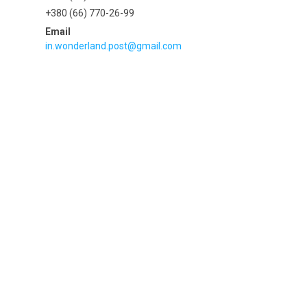
+380 (66) 770-26-99
in.wonderland.post@gmail.com