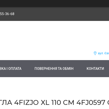
255-36-68
вул. Єв
КА І ОПЛАТА
ПОВЕРНЕННЯ ТА ОБМІН
КОНТАКТИ
 4FIZJO XL 110 СМ 4FJ0597 