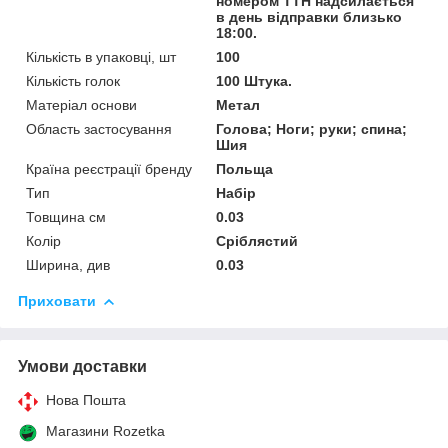
номером ТТН надсилається
в день відправки близько
18:00.
Кількість в упаковці, шт
100
Кількість голок
100 Штука.
Матеріал основи
Метал
Область застосування
Голова; Ноги; руки; спина;
Шия
Країна реєстрації бренду
Польща
Тип
Набір
Товщина см
0.03
Колір
Сріблястий
Ширина, див
0.03
Приховати
Умови доставки
Нова Пошта
Магазини Rozetka