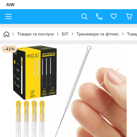
AIW
Товари та послуги
БІТ
Тренажери та фітнес
Това
–41%