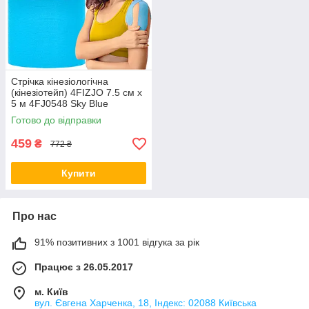
Стрічка кінезіологічна
(кінезіотейп) 4FIZJO 7.5 см x
5 м 4FJ0548 Sky Blue
Готово до відправки
459
₴
772 ₴
Купити
Про нас
91% позитивних з 1001 відгука за рік
Працює з 26.05.2017
м. Київ
вул. Євгена Харченка, 18, Індекс: 02088 Київська