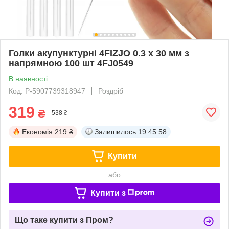
Голки акупунктурні 4FIZJO 0.3 х 30 мм з
напрямною 100 шт 4FJ0549
В наявності
Код: P-5907739318947
Роздріб
319
₴
538 ₴
Економія
219 ₴
Залишилось
19:45:58
Купити
або
Купити з
Що таке купити з Пром?