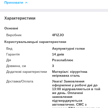
Приховати
Характеристики
Основні
Виробник
4FIZJO
Користувальницькі характеристики
Вид
Акупунктурні голки
Гарантія
14 днів
Дія
Розслаблює
Довжина, см
3
Додаткові характеристики
Матеріал: хірургічна
неіржавка сталь
Доставка/Оплата
Увага! Замовлення
оформлені у робочі дні до
13:00 відправляються в той
же день. Оплачені
замовлення
підтверджуються
автоматично. СМС з