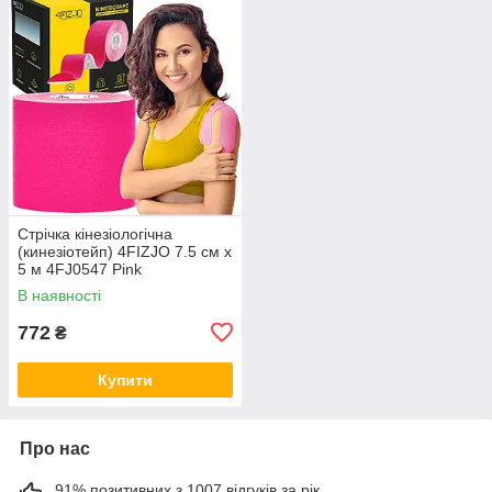
Стрічка кінезіологічна
(кинезіотейп) 4FIZJO 7.5 см x
5 м 4FJ0547 Pink
В наявності
772
₴
Купити
Про нас
91% позитивних з 1007 відгуків за рік