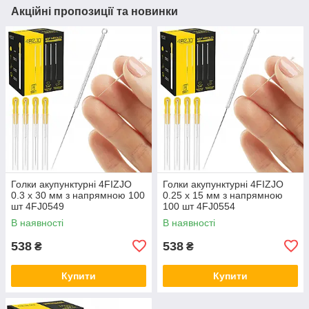
Акційні пропозиції та новинки
Голки акупунктурні 4FIZJO
Голки акупунктурні 4FIZJO
0.3 х 30 мм з напрямною 100
0.25 х 15 мм з напрямною
шт 4FJ0549
100 шт 4FJ0554
В наявності
В наявності
538
538
₴
₴
Купити
Купити