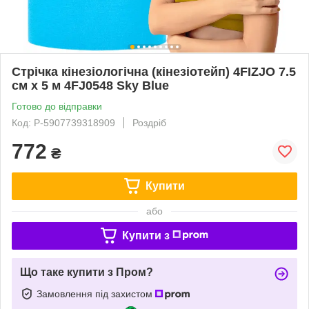
Стрічка кінезіологічна (кінезіотейп) 4FIZJO 7.5
см x 5 м 4FJ0548 Sky Blue
Готово до відправки
Код: P-5907739318909
Роздріб
772
₴
Купити
або
Купити з
Що таке купити з Пром?
Замовлення під захистом