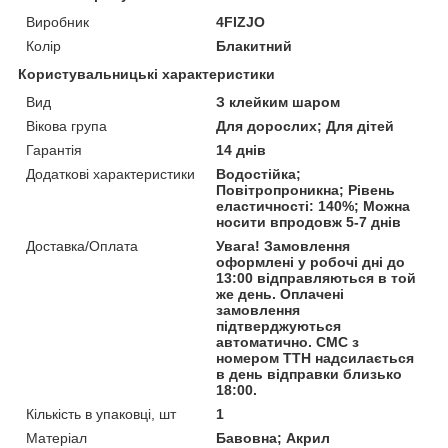
Виробник
4FIZJO
Колір
Блакитний
Користувальницькі характеристики
Вид
З клейким шаром
Вікова група
Для дорослих; Для дітей
Гарантія
14 днів
Додаткові характеристики
Водостійка;
Повітропроникна; Рівень
еластичності: 140%; Можна
носити впродовж 5-7 днів
Доставка/Оплата
Увага! Замовлення
оформлені у робочі дні до
13:00 відправляються в той
же день. Оплачені
замовлення
підтверджуються
автоматично. СМС з
номером ТТН надсилається
в день відправки близько
18:00.
Кількість в упаковці, шт
1
Матеріал
Бавовна; Акрил