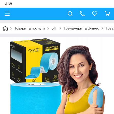
AIW
Товари та послуги
БІТ
Тренажери та фітнес
Това