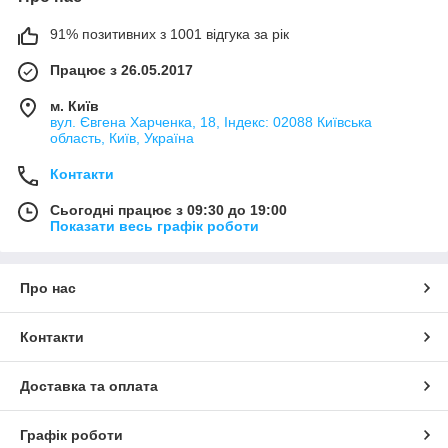
91% позитивних з 1001 відгука за рік
Працює з 26.05.2017
м. Київ
вул. Євгена Харченка, 18, Індекс: 02088 Київська
область, Київ, Україна
Контакти
Сьогодні працює з 09:30 до 19:00
Показати весь графік роботи
Про нас
Контакти
Доставка та оплата
Графік роботи