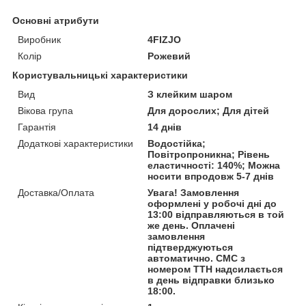
Основні атрибути
Виробник
4FIZJO
Колір
Рожевий
Користувальницькі характеристики
Вид
З клейким шаром
Вікова група
Для дорослих; Для дітей
Гарантія
14 днів
Додаткові характеристики
Водостійка;
Повітропроникна; Рівень
еластичності: 140%; Можна
носити впродовж 5-7 днів
Доставка/Оплата
Увага! Замовлення
оформлені у робочі дні до
13:00 відправляються в той
же день. Оплачені
замовлення
підтверджуються
автоматично. СМС з
номером ТТН надсилається
в день відправки близько
18:00.