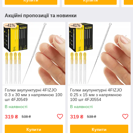
Акційні пропозиції та новинки
–41%
–41%
Голки акупунктурні 4FIZJO
Голки акупунктурні 4FIZJO
0.3 х 30 мм з напрямною 100
0.25 х 15 мм з напрямною
шт 4FJ0549
100 шт 4FJ0554
В наявності
В наявності
319
319
₴
₴
538 ₴
538 ₴
Купити
Купити