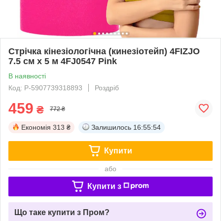
Стрічка кінезіологічна (кинезіотейп) 4FIZJO
7.5 см x 5 м 4FJ0547 Pink
В наявності
Код: P-5907739318893
Роздріб
459
₴
772 ₴
Економія
313 ₴
Залишилось
16:55:54
Купити
або
Купити з
Що таке купити з Пром?