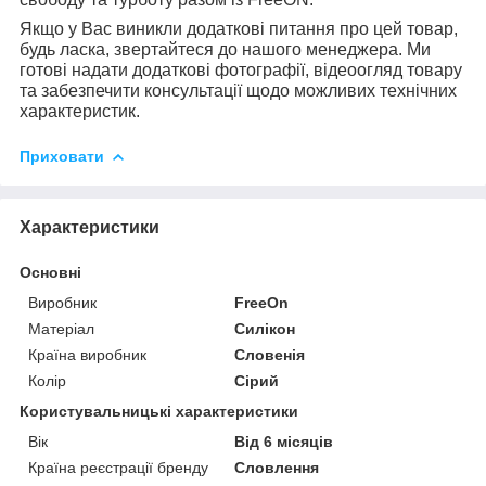
Якщо у Вас виникли додаткові питання про цей товар,
будь ласка, звертайтеся до нашого менеджера. Ми
готові надати додаткові фотографії, відеоогляд товару
та забезпечити консультації щодо можливих технічних
характеристик.
Приховати
Характеристики
Основні
Виробник
FreeOn
Матеріал
Силікон
Країна виробник
Словенія
Колір
Сірий
Користувальницькі характеристики
Вік
Від 6 місяців
Країна реєстрації бренду
Словлення