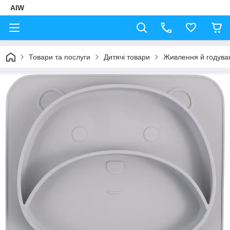
AIW
Товари та послуги
Дитячі товари
Живлення й годува