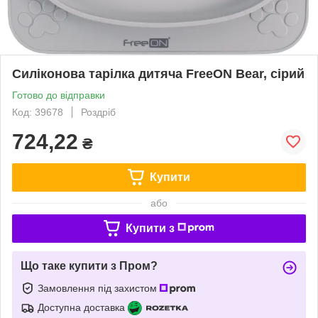
Силіконова тарілка дитяча FreeON Bear, сірий
Готово до відправки
Код: 39678
Роздріб
724,22
₴
Купити
або
Купити з
Що таке купити з Пром?
Замовлення під захистом
Доступна доставка