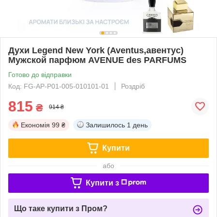
Духи Legend New York (Aventus,авентус)
Мужской парфюм AVENUE des PARFUMS
Готово до відправки
Код: FG-AP-P01-005-010101-01
Роздріб
815
₴
914 ₴
Економія
99 ₴
Залишилось
1 день
Купити
або
Купити з
Що таке купити з Пром?