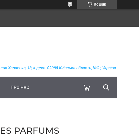
Кошик
гена Харченка, 18, Індекс: 02088 Київська область, Київ, Україна
ПРО НАС
DES PARFUMS