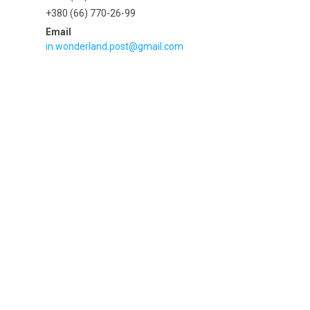
+380 (66) 770-26-99
in.wonderland.post@gmail.com