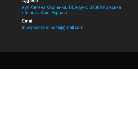
вул. Євгена Харченка, 18, Індекс: 02088 Київська
область, Київ, Україна
in.wonderland.post@gmail.com