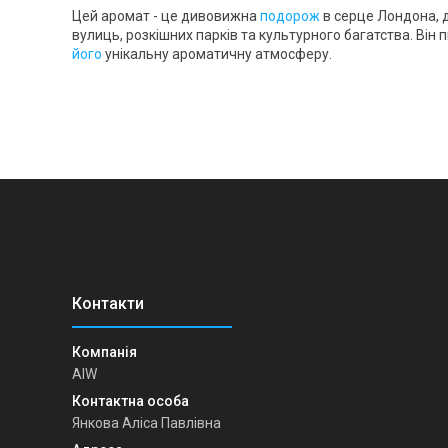
Цей аромат - це дивовижна
подорож
в серце Лондона, 
вулиць, розкішних парків та культурного багатства. Він 
його
унікальну ароматичну атмосферу.
AIW
Янкова Аліса Павлівна