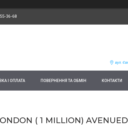
255-36-68
вул. Єв
КА І ОПЛАТА
ПОВЕРНЕННЯ ТА ОБМІН
КОНТАКТИ
ONDON ( 1 MILLION) AVENUE