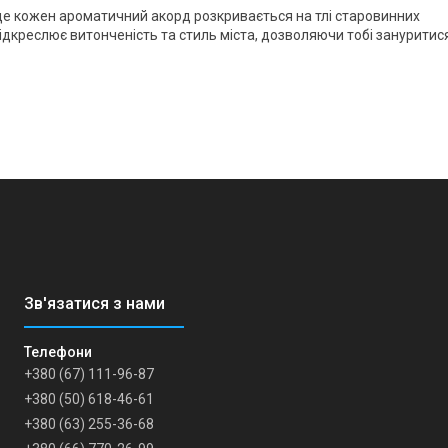
де кожен ароматичний акорд розкривається на тлі старовинних
підкреслює витонченість та стиль міста, дозволяючи тобі зануритис
+380 (67) 111-96-87
+380 (50) 618-46-61
+380 (63) 255-36-68