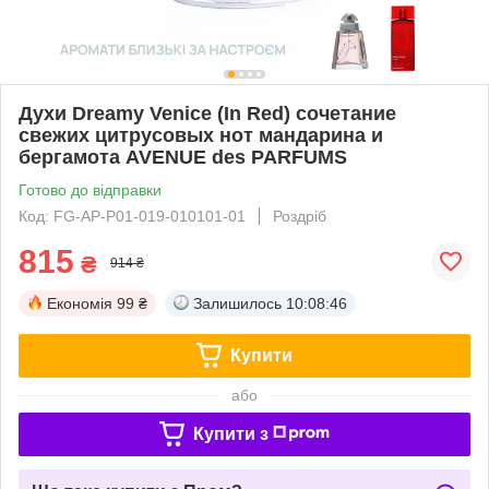
Духи Dreamy Venice (In Red) сочетание
свежих цитрусовых нот мандарина и
бергамота AVENUE des PARFUMS
Готово до відправки
Код: FG-AP-P01-019-010101-01
Роздріб
815
₴
914 ₴
Економія
99 ₴
Залишилось
10:08:45
Купити
або
Купити з