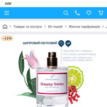
AIW
Товари та послуги
Біт інший
Жіноча парфумерія
–11%