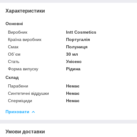
Характеристики
Основні
Виробник
Intt Cosmetics
Країна виробник
Португалія
Смак
Полуниця
Об`єм
30 мл
Стать
Унісекс
Форма випуску
Рідина
Склад
Парабени
Немає
Синтетичні віддушки
Немає
Сперміциди
Немає
Приховати
Умови доставки