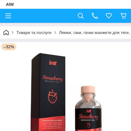
AIW
Товари та послуги
Лямки, гаки, гачки манжети для тяги,
–32%