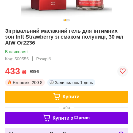
Зігрівальний масажний гель для інтимних
зон Intt Strawberry зі смаком полуниці, 30 мл
AIW Or2236
В наявності
Код: 500556
Роздріб
433
₴
633 ₴
Економія
200 ₴
Залишилось
1 день
Купити
або
Купити з