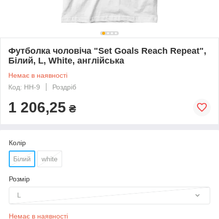
Футболка чоловіча "Set Goals Reach Repeat",
Білий, L, White, англійська
Немає в наявності
Код: HH-9
Роздріб
1 206,25
₴
Колір
Білий
white
Розмір
L
Немає в наявності