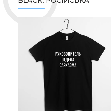
BLACK, РОСІЙСЬКА