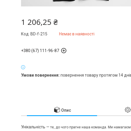
1 206,25 ₴
Код:
BD-f-215
Немає в наявності
+380 (67) 111-96-87
повернення товару протягом 14 дні
Опис
Унікальність —
те, до чого прагне наша команда. Ми намагає