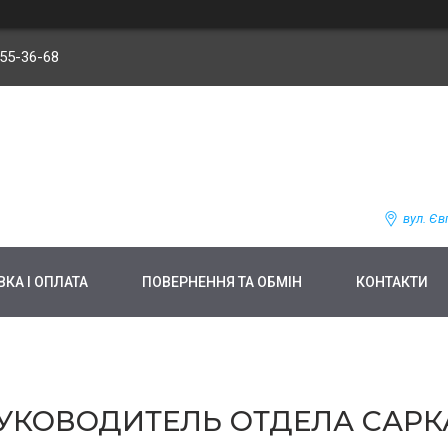
255-36-68
вул. Єв
КА І ОПЛАТА
ПОВЕРНЕННЯ ТА ОБМІН
КОНТАКТИ
УКОВОДИТЕЛЬ ОТДЕЛА САРКА