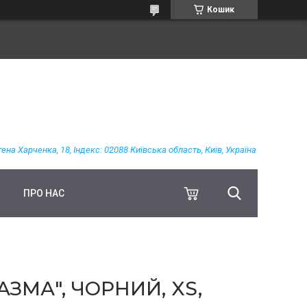
Кошик
гена Харченка, 18, Індекс: 02088 Київська область, Київ, Україна
ПРО НАС
ЗМА", ЧОРНИЙ, XS,