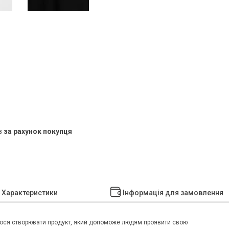
в
за рахунок покупця
Характеристики
Інформація для замовлення
мося створювати продукт, який допоможе людям проявити свою