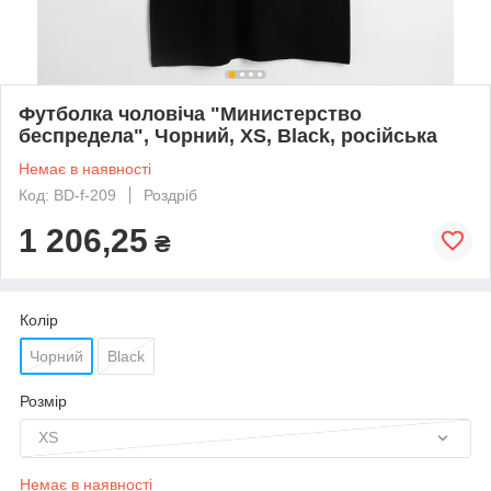
Футболка чоловіча "Министерство
беспредела", Чорний, XS, Black, російська
Немає в наявності
Код: BD-f-209
Роздріб
1 206,25
₴
Колір
Чорний
Black
Розмір
XS
Немає в наявності