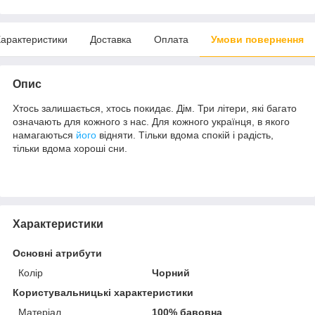
арактеристики
Доставка
Оплата
Умови повернення
Опис
Хтось залишається, хтось покидає. Дім. Три літери, які багато
означають для кожного з нас. Для кожного українця, в якого
намагаються
його
відняти. Тільки вдома спокій і радість,
тільки вдома хороші сни.
Характеристики
Основні атрибути
Колір
Чорний
Користувальницькі характеристики
Матеріал
100% бавовна