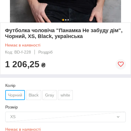
Футболка чоловіча "Панамка Не забуду дім",
Чорний, XS, Black, українська
Немає в наявності
Код: BD-f-228
Роздріб
1 206,25
₴
Колір
Чорний
Black
Gray
white
Розмір
XS
Немає в наявності