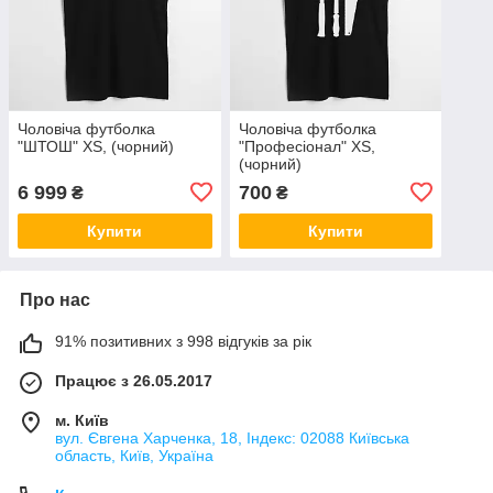
Чоловіча футболка
Чоловіча футболка
"ШТОШ" XS, (чорний)
"Професіонал" XS,
(чорний)
6 999
700
₴
₴
Купити
Купити
Про нас
91% позитивних з 998 відгуків за рік
Працює з 26.05.2017
м. Київ
вул. Євгена Харченка, 18, Індекс: 02088 Київська
область, Київ, Україна