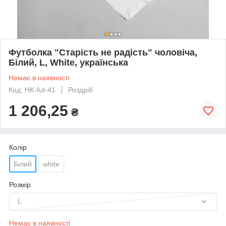
Футболка "Старість не радість" чоловіча,
Білий, L, White, українська
Немає в наявності
Код: HK-fut-41
Роздріб
1 206,25
₴
Колір
Білий
white
Розмір
L
Немає в наявності