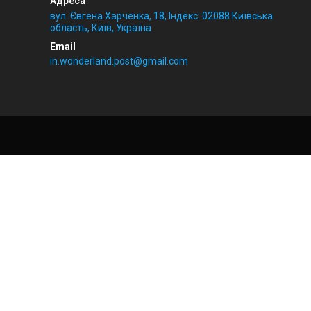
вул. Євгена Харченка, 18, Індекс: 02088 Київська
область, Київ, Україна
in.wonderland.post@gmail.com