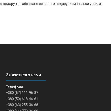
подарунка, або стане основним подарунком, і тільки уяви, як
+380 (67) 111-96-87
+380 (50) 618-46-61
+380 (63) 255-36-68