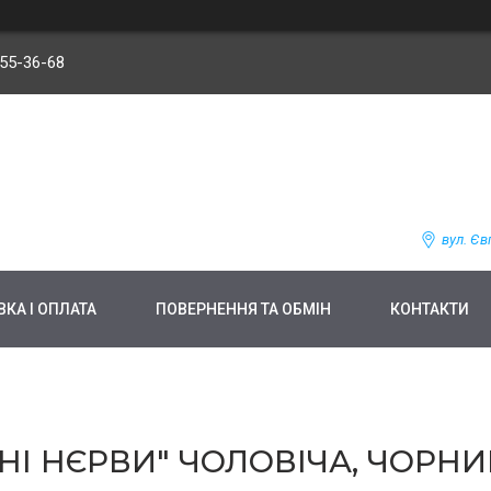
255-36-68
вул. Єв
КА І ОПЛАТА
ПОВЕРНЕННЯ ТА ОБМІН
КОНТАКТИ
I НЄРВИ" ЧОЛОВІЧА, ЧОРНИЙ