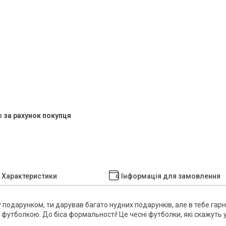
в
за рахунок покупця
Характеристики
Інформація для замовлення
подарунком, ти дарував багато нудних подарунків, але в тебе гар
футболкою. До біса формальності! Це чесні футболки, які скажуть у