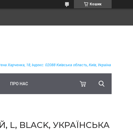
Кошик
гена Харченка, 18, Індекс: 02088 Київська область, Київ, Україна
ПРО НАС
, L, BLACK, УКРАЇНСЬКА