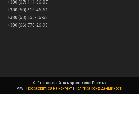
+380 (67) 111-96-87
+380 (50) 618-46-61
+380 (63) 255-36-68
+380 (66) 770-26-99
Сайт створений на маркетплейсі
Prom.ua
AIW |
Поскаржитися на контент
|
Політика конфіденційності