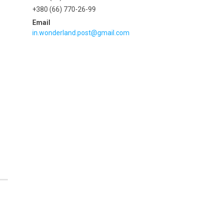
+380 (66) 770-26-99
in.wonderland.post@gmail.com