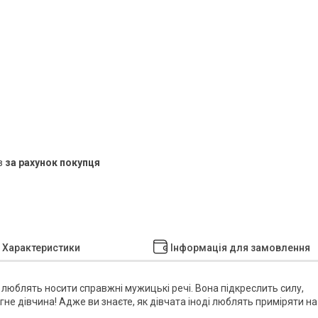
в
за рахунок покупця
Характеристики
Інформація для замовлення
 люблять носити справжні мужицькі речі. Вона підкреслить силу,
дягне дівчина! Адже ви знаєте, як дівчата іноді люблять приміряти на