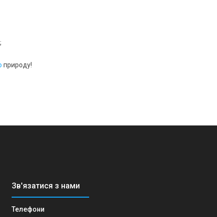
;
о
природу!