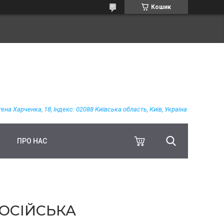
Кошик
гена Харченка, 18, Індекс: 02088 Київська область, Київ, Україна
ПРО НАС
РОСІЙСЬКА