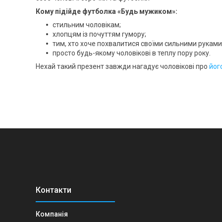
Кому підійде футболка «Будь мужиком»:
стильним чоловікам;
хлопцям із почуттям гумору;
тим, хто хоче похвалитися своїми сильними руками
просто будь-якому чоловікові в теплу пору року.
Нехай такий презент завжди нагадує чоловікові про
йог