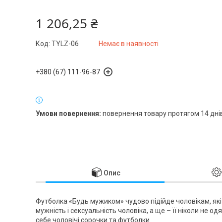
1 206,25 ₴
Код:
TYLZ-06
Немає в наявності
+380 (67) 111-96-87
повернення товару протягом 14 дні
Опис
Футболка «Будь мужиком» чудово підійде чоловікам, які
мужність і сексуальність чоловіка, а ще – її ніколи не о
себе чоловічі сорочки та футболки