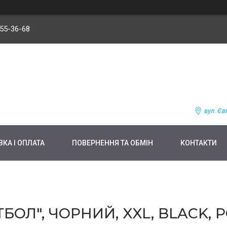
255-36-68
вул. Єв
КА І ОПЛАТА
ПОВЕРНЕННЯ ТА ОБМІН
КОНТАКТИ
ОЛ", ЧОРНИЙ, XXL, BLACK, 