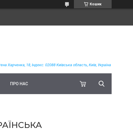
Кошик
гена Харченка, 18, Індекс: 02088 Київська область, Київ, Україна
ПРО НАС
КРАЇНСЬКА