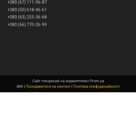
+380 (67) 111-96-87
+380 (50) 618-46-61
+380 (63) 255-36-68
+380 (66) 770-26-99
Сайт створений на маркетплейсі
Prom.ua
AIW |
Поскаржитися на контент
|
Політика конфіденційності