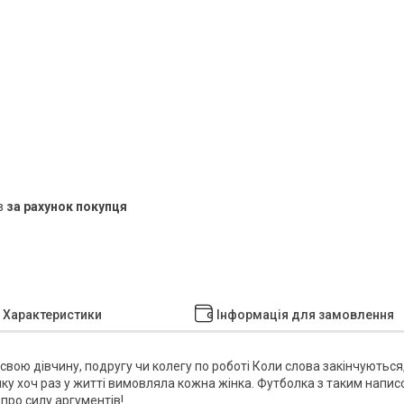
в
за рахунок покупця
Характеристики
Інформація для замовлення
у свою дівчину, подругу чи колегу по роботі Коли слова закінчуються
яку хоч раз у житті вимовляла кожна жінка. Футболка з таким напи
 про силу аргументів!