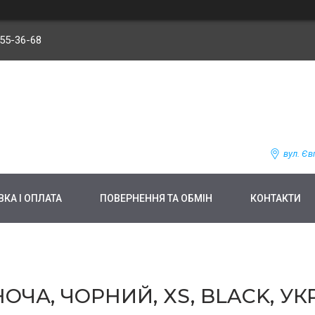
255-36-68
вул. Єв
КА І ОПЛАТА
ПОВЕРНЕННЯ ТА ОБМІН
КОНТАКТИ
НОЧА, ЧОРНИЙ, XS, BLACK, У