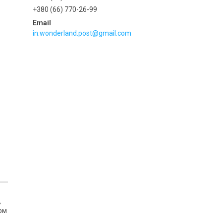
+380 (66) 770-26-99
in.wonderland.post@gmail.com
,
сом