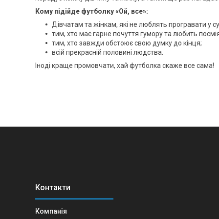
Кому підійде футболку «Ой, все»:
Дівчатам та жінкам, які не люблять програвати у с
тим, хто має гарне почуття гумору та любить посмі
тим, хто завжди обстоює свою думку до кінця;
всій прекрасній половині людства.
Іноді краще промовчати, хай футболка скаже все сама!