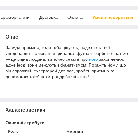
арактеристики
Доставка
Оплата
Умови повернення
Опис
Завжди приємно, коли тебе цінують, поділяють твої
уподобання: полювання, рибалка, футбол, барбекю. Батько
— це рідна людина, ви точно знаєте про
його
захоплення,
адже іноді вони межують з фанатизмом. Покажіть йому, що
він справжній супергерой для вас, зробіть приємно за
допомогою такої нехитрої дрібниці як ця!
Характеристики
Основні атрибути
Колір
Чорний