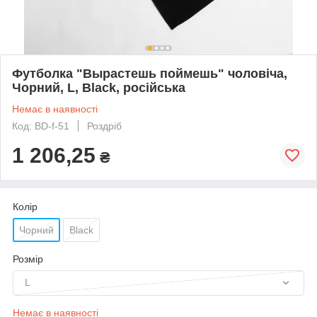
Футболка "Вырастешь поймешь" чоловіча,
Чорний, L, Black, російська
Немає в наявності
Код: BD-f-51
Роздріб
1 206,25
₴
Колір
Чорний
Black
Розмір
L
Немає в наявності