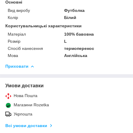
Основні
Вид виробу
Футболка
Колір
Білий
Користувальницькі характеристики
Матеріал
100% бавовна
Розмір
L
Спосіб нанесення
термоперенос
Мова
Англійська
Приховати
Умови доставки
Нова Пошта
Магазини Rozetka
Укрпошта
Всі умови доставки