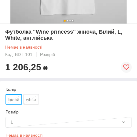
Футболка "Wine princess" жіноча, Білий, L,
White, англійська
Немає в наявності
Код: BD-f-101
Роздріб
1 206,25
₴
Колір
Білий
white
Розмір
L
Немає в наявності