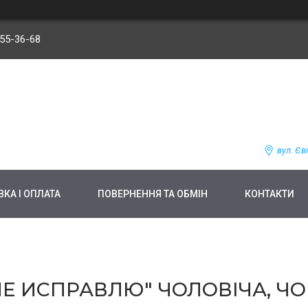
255-36-68
вул. Єв
КА І ОПЛАТА
ПОВЕРНЕННЯ ТА ОБМІН
КОНТАКТИ
 ИСПРАВЛЮ" ЧОЛОВІЧА, ЧОРН