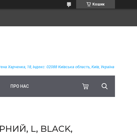
Кошик
гена Харченка, 18, Індекс: 02088 Київська область, Київ, Україна
ПРО НАС
ИЙ, L, BLACK,