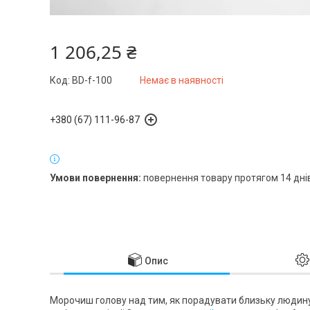
1 206,25 ₴
Код:
BD-f-100
Немає в наявності
+380 (67) 111-96-87
повернення товару протягом 14 дні
Опис
Морочиш голову над тим, як порадувати близьку людину