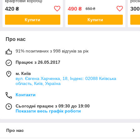
крафтовій коробці
росі
420
490
300
₴
₴
650 ₴
Купити
Купити
Про нас
91% позитивних з 998 відгуків за рік
Працює з 26.05.2017
м. Київ
вул. Євгена Харченка, 18, Індекс: 02088 Київська
область, Київ, Україна
Контакти
Сьогодні працює з 09:30 до 19:00
Показати весь графік роботи
Про нас