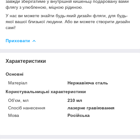
завжди зберігатиме у внутрішній кишеньці подаровану вами
флягу з улюбленою, міцною рідиною.
У нас ви можете знайти будь-який дизайн фляги, для будь-
якої вашої близької людини. Або ви можете створити дизайн
самі!
Приховати
Характеристики
Основні
Матеріал
Нержавіюча сталь
Користувальницькі характеристики
Об'єм, мл
210 мл
Спосіб нанесення
лазерне гравіювання
Мова
Російська