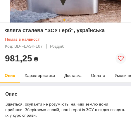
Фляга сталева "ЗСУ Герб", українська
Немає в наявності
Код: BD-FLASK-187
Роздріб
981,25
₴
Опис
Характеристики
Доставка
Оплата
Умови п
Опис
Здається, окупанти не розуміють, на чию землю вони
прийшли. Зберігаємо спокій, наші герої із ЗСУ швидко вводять
їх у курс справи.