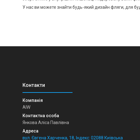
У нас ви можете знайти будь-який дизайн фляги, для бу
AIW
Янкова Аліса Павлівна
вул. Євгена Харченка, 18, Індекс: 02088 Київська