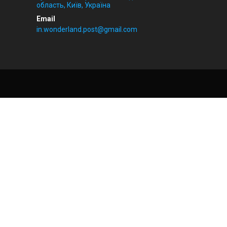
область, Київ, Україна
in.wonderland.post@gmail.com