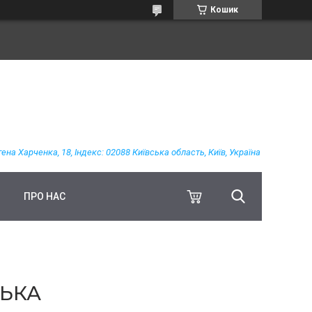
Кошик
гена Харченка, 18, Індекс: 02088 Київська область, Київ, Україна
ПРО НАС
СЬКА