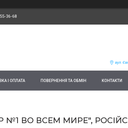
255-36-68
вул. Єв
КА І ОПЛАТА
ПОВЕРНЕННЯ ТА ОБМІН
КОНТАКТИ
Р №1 ВО ВСЕМ МИРЕ", РОСІЙ