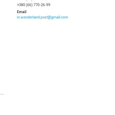
+380 (66) 770-26-99
in.wonderland.post@gmail.com