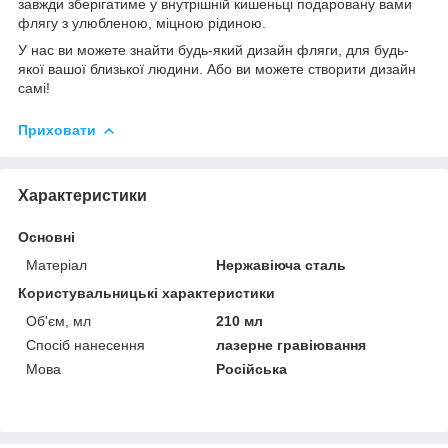
завжди зберігатиме у внутрішній кишеньці подаровану вами
флягу з улюбленою, міцною рідиною.
У нас ви можете знайти будь-який дизайн фляги, для будь-
якої вашої близької людини. Або ви можете створити дизайн
самі!
Приховати
Характеристики
Основні
Матеріал
Нержавіюча сталь
Користувальницькі характеристики
Об'єм, мл
210 мл
Спосіб нанесення
лазерне гравіювання
Мова
Російська