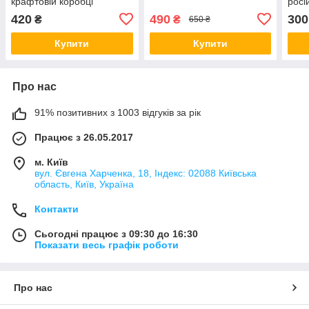
крафтовій коробці
росі
420
490
300
₴
₴
650 ₴
Купити
Купити
Про нас
91% позитивних з 1003 відгуків за рік
Працює з 26.05.2017
м. Київ
вул. Євгена Харченка, 18, Індекс: 02088 Київська
область, Київ, Україна
Контакти
Сьогодні працює з 09:30 до 16:30
Показати весь графік роботи
Про нас