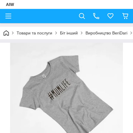
AIW
Товари та послуги
Біт інший
Виробництво BeriDari