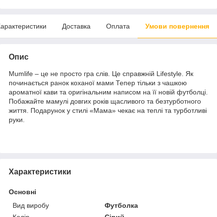
арактеристики
Доставка
Оплата
Умови повернення
Опис
Mumlife – це не просто гра слів. Це справжній Lifestyle. Як
починається ранок коханої мами Тепер тільки з чашкою
ароматної кави та оригінальним написом на її новій футболці.
Побажайте мамулі довгих років щасливого та безтурботного
життя. Подарунок у стилі «Мама» чекає на теплі та турботливі
руки.
Характеристики
Основні
Вид виробу
Футболка
Колір
Сірий