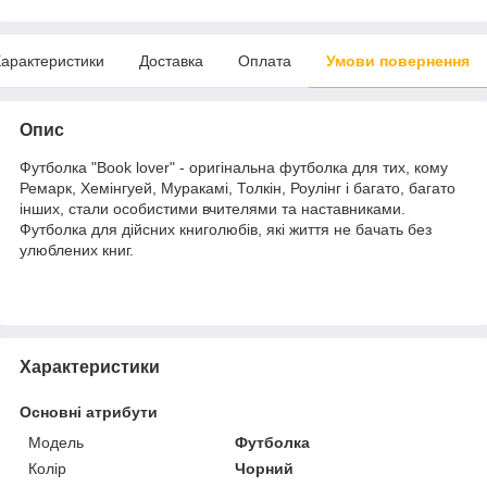
арактеристики
Доставка
Оплата
Умови повернення
Опис
Футболка "Book lover" - оригінальна футболка для тих, кому
Ремарк, Хемінгуей, Муракамі, Толкін, Роулінг і багато, багато
інших, стали особистими вчителями та наставниками.
Футболка для дійсних книголюбів, які життя не бачать без
улюблених книг.
Характеристики
Основні атрибути
Модель
Футболка
Колір
Чорний