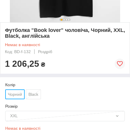
Футболка "Book lover" чоловіча, Чорний, XXL,
Black, англійська
Немає в наявності
Код: BD-f-132
Роздріб
1 206,25
₴
Колір
Чорний
Black
Розмір
XXL
Немає в наявності