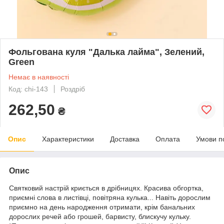
Фольгована куля "Далька лайма", Зелений,
Green
Немає в наявності
Код: chi-143
Роздріб
262,50
₴
Опис
Характеристики
Доставка
Оплата
Умови п
Опис
Святковий настрій криється в дрібницях. Красива обгортка,
приємні слова в листівці, повітряна кулька... Навіть дорослим
приємно на день народження отримати, крім банальних
дорослих речей або грошей, барвисту, блискучу кульку.