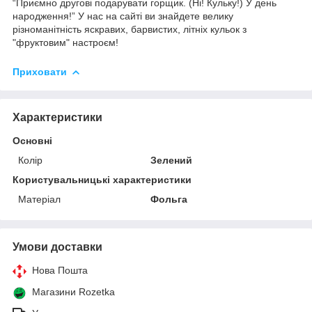
“Приємно другові подарувати горщик. (Ні! Кульку!) У день
народження!” У нас на сайті ви знайдете велику
різноманітність яскравих, барвистих, літніх кульок з
"фруктовим" настроєм!
Приховати
Характеристики
Основні
Колір
Зелений
Користувальницькі характеристики
Матеріал
Фольга
Умови доставки
Нова Пошта
Магазини Rozetka