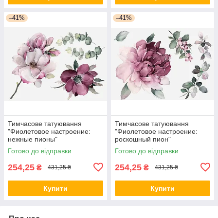
–41%
–41%
Тимчасове татуювання
Тимчасове татуювання
"Фиолетовое настроение:
"Фиолетовое настроение:
нежные пионы"
роскошный пион"
Готово до відправки
Готово до відправки
254,25
254,25
₴
₴
431,25 ₴
431,25 ₴
Купити
Купити