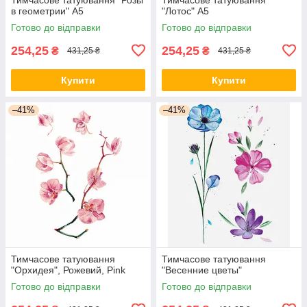
в геометрии" А5
"Лотос" А5
Готово до відправки
Готово до відправки
254,25
254,25
₴
₴
431,25 ₴
431,25 ₴
Купити
Купити
–41%
–41%
Тимчасове татуювання
Тимчасове татуювання
"Орхидея", Рожевий, Pink
"Весенние цветы"
Готово до відправки
Готово до відправки