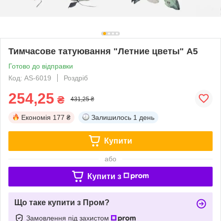
Тимчасове татуювання "Летние цветы" А5
Готово до відправки
Код: AS-6019
Роздріб
254,25
₴
431,25 ₴
Економія
177 ₴
Залишилось
1 день
Купити
або
Купити з
Що таке купити з Пром?
Замовлення під захистом